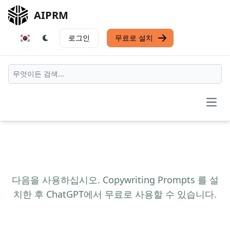
AIPRM
로그인
무료로 설치
Open
다음을 사용하십시오. Copywriting Prompts 를 설
치한 후 ChatGPT에서 무료로 사용할 수 있습니다.