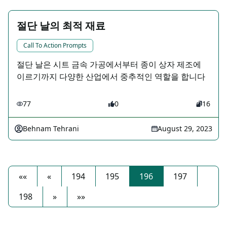
절단 날의 최적 재료
Call To Action Prompts
절단 날은 시트 금속 가공에서부터 종이 상자 제조에
이르기까지 다양한 산업에서 중추적인 역할을 합니다
77
0
16
Behnam Tehrani
August 29, 2023
««
«
194
195
196
197
198
»
»»