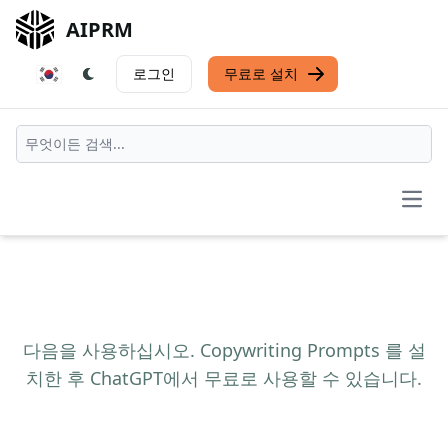
AIPRM
로그인
무료로 설치
Open
다음을 사용하십시오. Copywriting Prompts 를 설
치한 후 ChatGPT에서 무료로 사용할 수 있습니다.