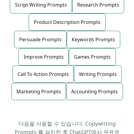
Script Writing Prompts
Research Prompts
Product Description Prompts
Persuade Prompts
Keywords Prompts
Improve Prompts
Games Prompts
Call To Action Prompts
Writing Prompts
Marketing Prompts
Accounting Prompts
다음을 사용할 수 있습니다. Copywriting
Prompts 를 설치한 후 ChatGPT에서 무료로