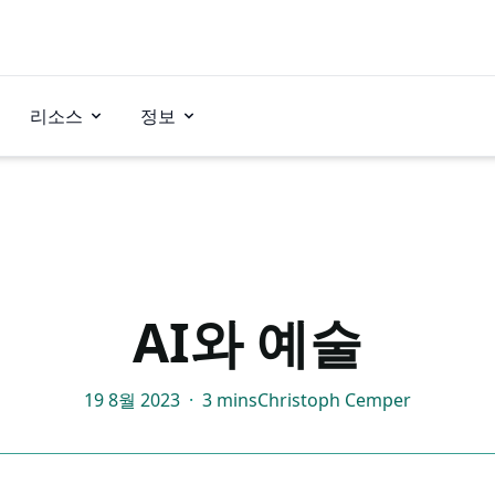
리소스
정보
AI와 예술
19 8월 2023
·
3 mins
Christoph Cemper