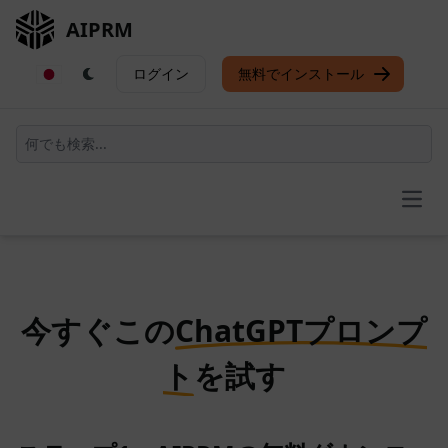
AIPRM
ログイン
無料でインストール
Open
今すぐこの
ChatGPTプロンプ
ト
を試す