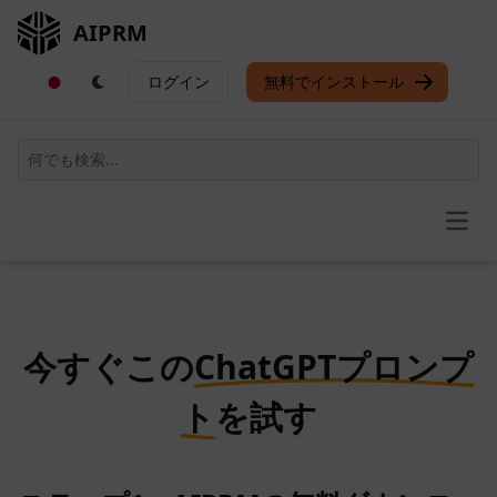
AIPRM
ログイン
無料でインストール
Open
今すぐこの
ChatGPTプロンプ
ト
を試す