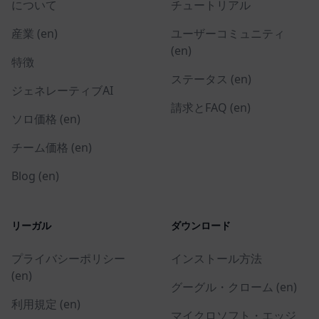
について
チュートリアル
産業 (en)
ユーザーコミュニティ
(en)
特徴
ステータス (en)
ジェネレーティブAI
請求とFAQ (en)
ソロ価格 (en)
チーム価格 (en)
Blog (en)
リーガル
ダウンロード
プライバシーポリシー
インストール方法
(en)
グーグル・クローム (en)
利用規定 (en)
マイクロソフト・エッジ