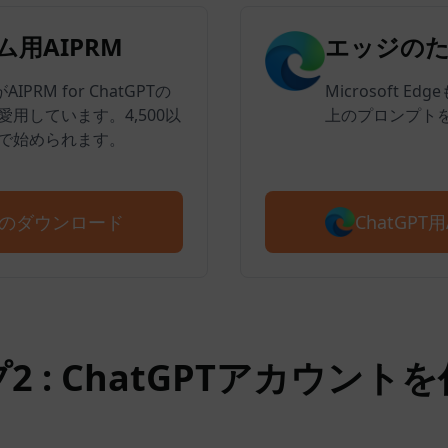
用AIPRM
エッジのた
PRM for ChatGPTの
Microsoft 
用しています。4,500以
上のプロンプト
で始められます。
ChatGP
PRMのダウンロード
2 : ChatGPTアカウント