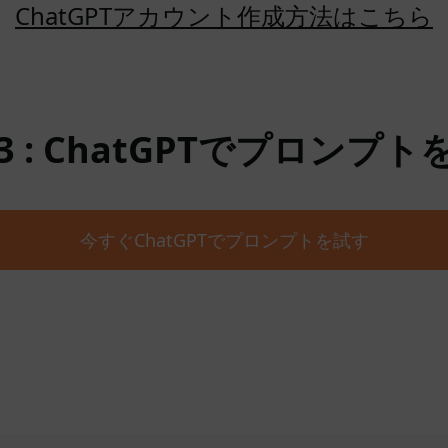
ChatGPTアカウント作成方法はこちら
 : ChatGPTでプロンプ
今すぐChatGPTでプロンプトを試す