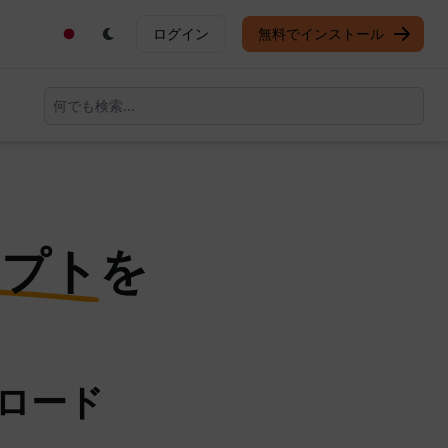
ログイン
無料でインストール
ンプト
を
ンロード