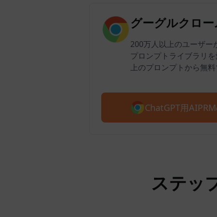
グーグルクローム
200万人以上のユーザーがAI
プロンプトライブラリを愛
上のプロンプトから無料
ChatGPT用AI
ステップ