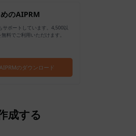
めのAIPRM
Edgeもサポートしています。4,500以
を無料でご利用いただけます。
T用AIPRMのダウンロード
を作成する