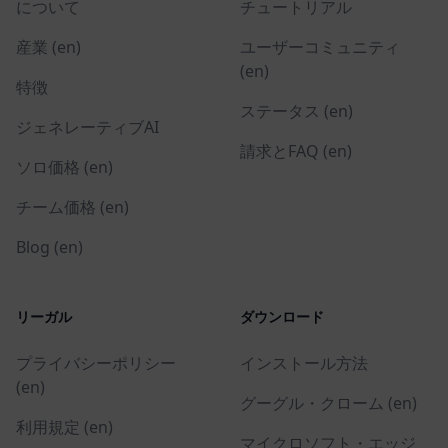
について
チュートリアル
産業 (en)
ユーザーコミュニティ
(en)
特徴
ステータス (en)
ジェネレーティブAI
請求とFAQ (en)
ソロ価格 (en)
チーム価格 (en)
Blog (en)
リーガル
ダウンロード
プライバシーポリシー
インストール方法
(en)
グーグル・クローム (en)
利用規定 (en)
マイクロソフト・エッジ