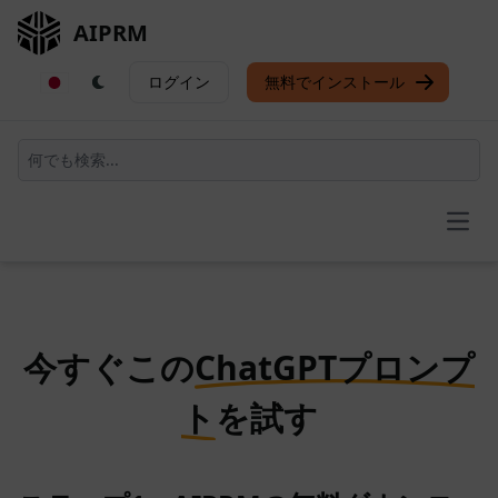
AIPRM
ログイン
無料でインストール
Open
今すぐこの
ChatGPTプロンプ
ト
を試す