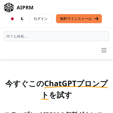
AIPRM
ログイン
無料でインストール
Open
今すぐこの
ChatGPTプロンプ
ト
を試す