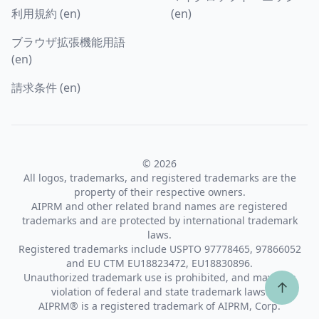
利用規約 (en)
(en)
ブラウザ拡張機能用語
(en)
請求条件 (en)
© 2026
All logos, trademarks, and registered trademarks are the
property of their respective owners.
AIPRM and other related brand names are registered
trademarks and are protected by international trademark
laws.
Registered trademarks include USPTO 97778465, 97866052
and EU CTM EU18823472, EU18830896.
Unauthorized trademark use is prohibited, and may be a
↑
violation of federal and state trademark laws.
AIPRM® is a registered trademark of AIPRM, Corp.