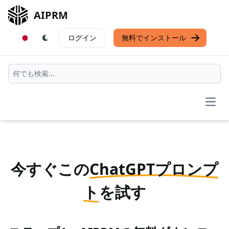
AIPRM
ログイン
無料でインストール
Open
今すぐこの
ChatGPTプロンプ
ト
を試す