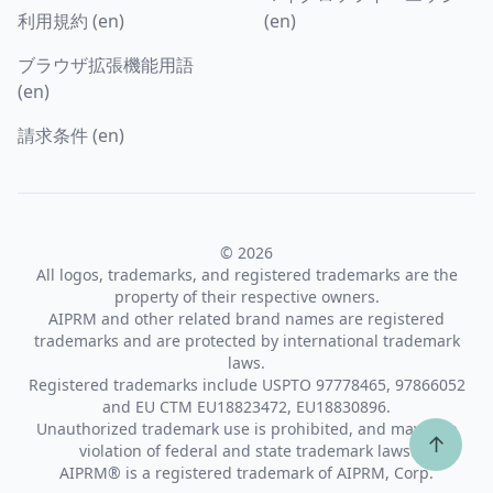
利用規約 (en)
(en)
ブラウザ拡張機能用語
(en)
請求条件 (en)
© 2026
All logos, trademarks, and registered trademarks are the
property of their respective owners.
AIPRM and other related brand names are registered
trademarks and are protected by international trademark
laws.
Registered trademarks include USPTO 97778465, 97866052
and EU CTM EU18823472, EU18830896.
Unauthorized trademark use is prohibited, and may be a
↑
violation of federal and state trademark laws.
AIPRM® is a registered trademark of AIPRM, Corp.