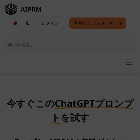
AIPRM
ログイン
無料でインストール
Open
今すぐこの
ChatGPTプロンプ
ト
を試す