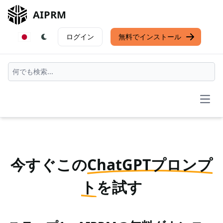
AIPRM
ログイン
無料でインストール
Open
今すぐこの
ChatGPTプロンプ
ト
を試す