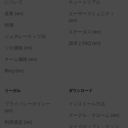
について
チュートリアル
産業 (en)
ユーザーコミュニティ
(en)
特徴
ステータス (en)
ジェネレーティブAI
請求とFAQ (en)
ソロ価格 (en)
チーム価格 (en)
Blog (en)
リーガル
ダウンロード
プライバシーポリシー
インストール方法
(en)
グーグル・クローム (en)
利用規定 (en)
マイクロソフト・エッジ