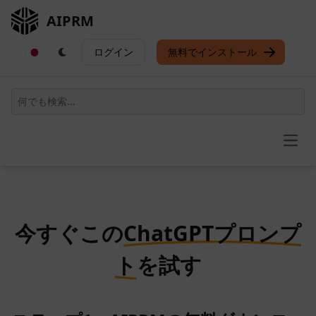
AIPRM
ログイン
無料でインストール
Open
今すぐこの
ChatGPTプロンプ
ト
を試す