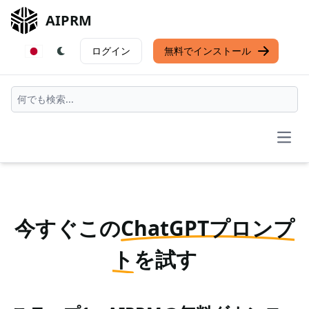
AIPRM
ログイン
無料でインストール
Open
今すぐこの
ChatGPTプロンプ
ト
を試す