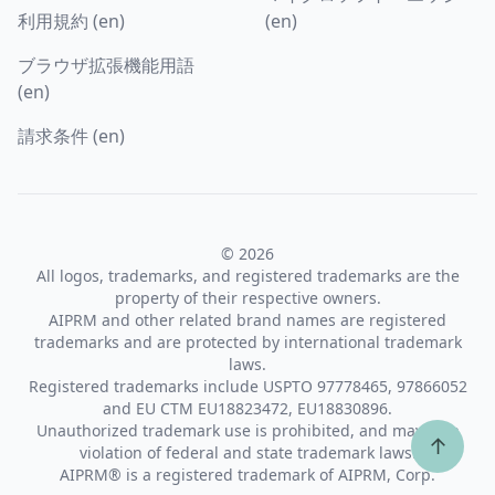
利用規約 (en)
(en)
ブラウザ拡張機能用語
(en)
請求条件 (en)
© 2026
All logos, trademarks, and registered trademarks are the
property of their respective owners.
AIPRM and other related brand names are registered
trademarks and are protected by international trademark
laws.
Registered trademarks include USPTO 97778465, 97866052
and EU CTM EU18823472, EU18830896.
Unauthorized trademark use is prohibited, and may be a
↑
violation of federal and state trademark laws.
AIPRM® is a registered trademark of AIPRM, Corp.