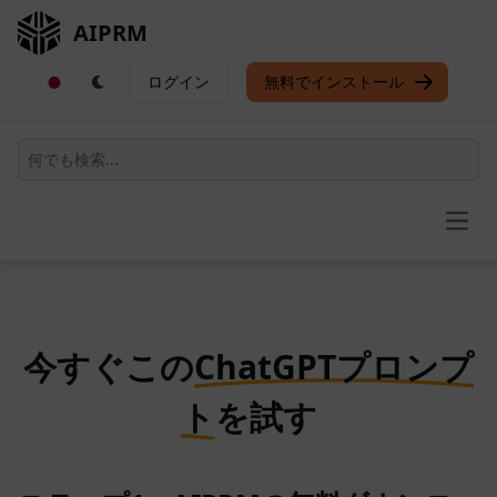
AIPRM
ログイン
無料でインストール
Open
今すぐこの
ChatGPTプロンプ
ト
を試す