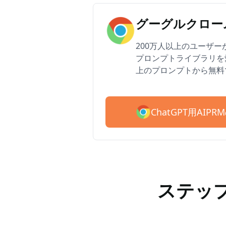
グーグルクローム
200万人以上のユーザーがAI
プロンプトライブラリを愛
上のプロンプトから無料
ChatGPT用AI
ステップ