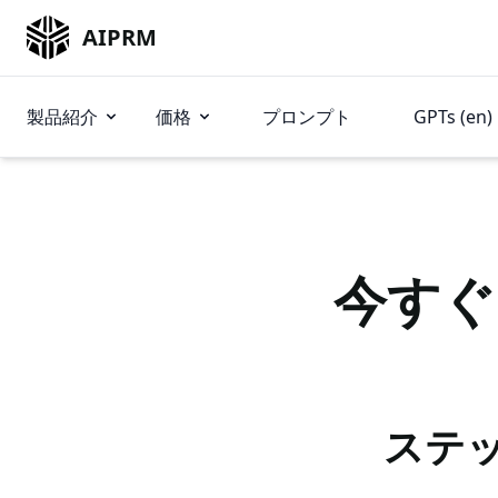
AIPRM
製品紹介
価格
プロンプト
GPTs (en)
今すぐ
ステッ