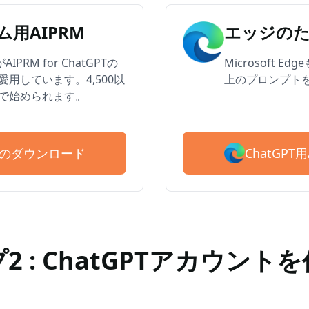
用AIPRM
エッジのた
PRM for ChatGPTの
Microsoft 
用しています。4,500以
上のプロンプト
で始められます。
ChatGP
PRMのダウンロード
2 : ChatGPTアカウント