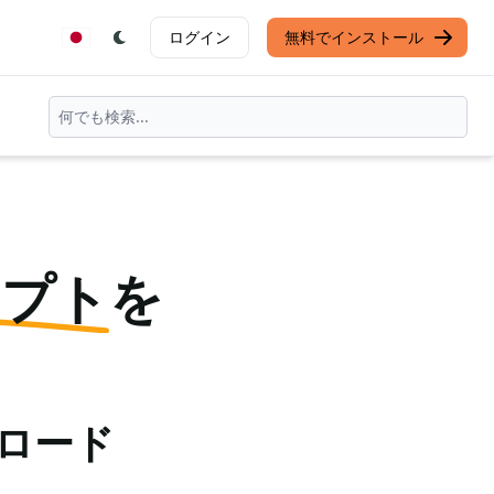
ログイン
無料でインストール
ンプト
を
ンロード