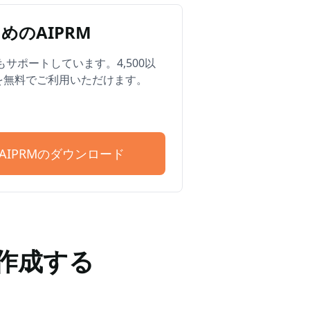
めのAIPRM
Edgeもサポートしています。4,500以
を無料でご利用いただけます。
T用AIPRMのダウンロード
を作成する