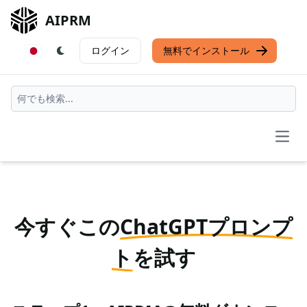
AIPRM
ログイン
無料でインストール
Open
今すぐこの
ChatGPTプロンプ
ト
を試す