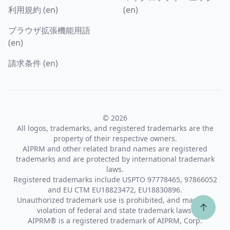
利用規約 (en)
(en)
ブラウザ拡張機能用語
(en)
請求条件 (en)
© 2026
All logos, trademarks, and registered trademarks are the
property of their respective owners.
AIPRM and other related brand names are registered
trademarks and are protected by international trademark
laws.
Registered trademarks include USPTO 97778465, 97866052
and EU CTM EU18823472, EU18830896.
Unauthorized trademark use is prohibited, and may be a
↑
violation of federal and state trademark laws.
AIPRM® is a registered trademark of AIPRM, Corp.