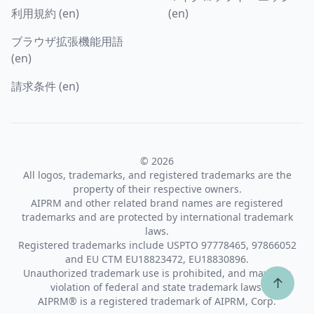
利用規約 (en)
(en)
ブラウザ拡張機能用語
(en)
請求条件 (en)
© 2026
All logos, trademarks, and registered trademarks are the
property of their respective owners.
AIPRM and other related brand names are registered
trademarks and are protected by international trademark
laws.
Registered trademarks include USPTO 97778465, 97866052
and EU CTM EU18823472, EU18830896.
Unauthorized trademark use is prohibited, and may be a
↑
violation of federal and state trademark laws.
AIPRM® is a registered trademark of AIPRM, Corp.