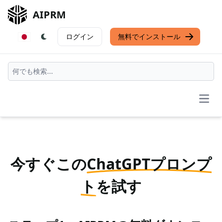
AIPRM
ログイン
無料でインストール
Open
今すぐこの
ChatGPTプロンプ
ト
を試す