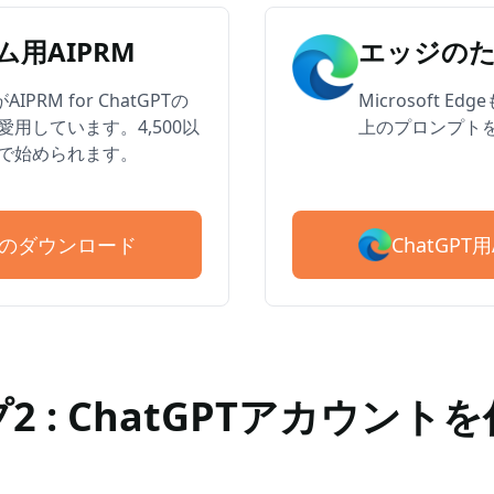
用AIPRM
エッジのた
PRM for ChatGPTの
Microsoft 
用しています。4,500以
上のプロンプト
で始められます。
ChatGP
PRMのダウンロード
2 : ChatGPTアカウント