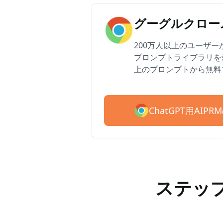
グーグルクローム
200万人以上のユーザーがAI
プロンプトライブラリを愛
上のプロンプトから無料
ChatGPT用AI
ステップ