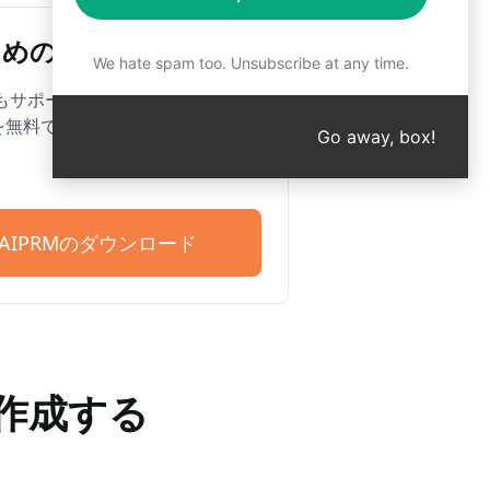
めのAIPRM
We hate spam too. Unsubscribe at any time.
Edgeもサポートしています。4,500以
を無料でご利用いただけます。
Go away, box!
T用AIPRMのダウンロード
を作成する