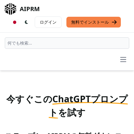
AIPRM
ログイン
無料でインストール
Open
今すぐこの
ChatGPTプロンプ
ト
を試す