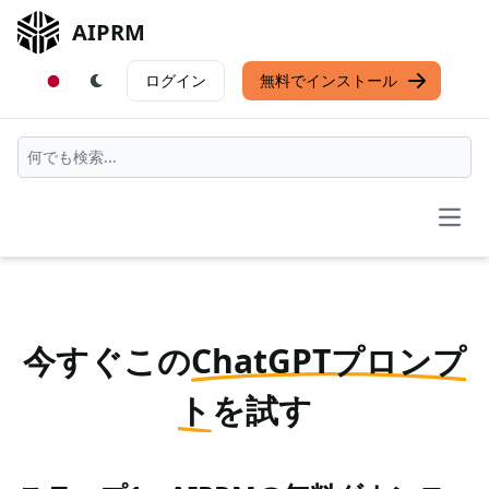
AIPRM
ログイン
無料でインストール
Open
今すぐこの
ChatGPTプロンプ
ト
を試す