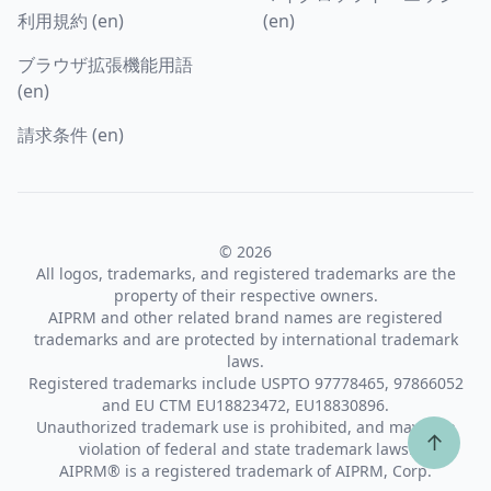
利用規約 (en)
(en)
ブラウザ拡張機能用語
(en)
請求条件 (en)
© 2026
All logos, trademarks, and registered trademarks are the
property of their respective owners.
AIPRM and other related brand names are registered
trademarks and are protected by international trademark
laws.
Registered trademarks include USPTO 97778465, 97866052
and EU CTM EU18823472, EU18830896.
Unauthorized trademark use is prohibited, and may be a
↑
violation of federal and state trademark laws.
AIPRM® is a registered trademark of AIPRM, Corp.