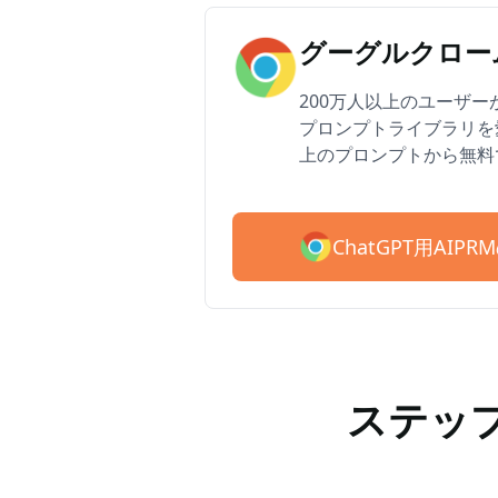
グーグルクローム
200万人以上のユーザーがAI
プロンプトライブラリを愛
上のプロンプトから無料
ChatGPT用AI
ステップ