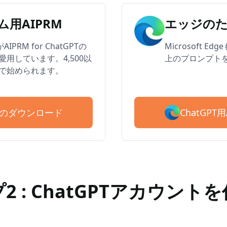
用AIPRM
エッジのた
PRM for ChatGPTの
Microsoft 
用しています。4,500以
上のプロンプト
で始められます。
ChatGP
PRMのダウンロード
2 : ChatGPTアカウント