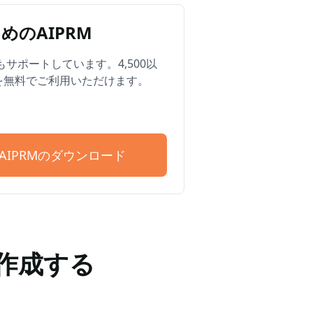
めのAIPRM
Edgeもサポートしています。4,500以
を無料でご利用いただけます。
T用AIPRMのダウンロード
を作成する