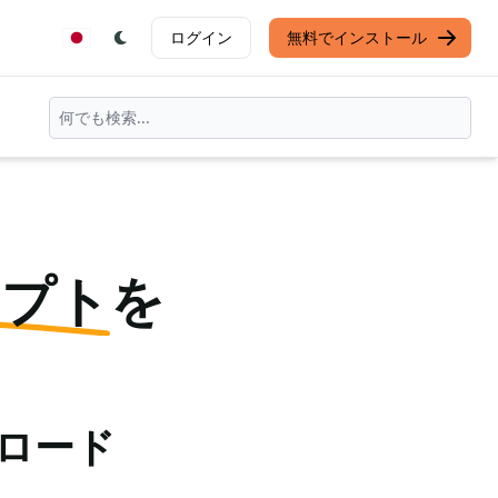
ログイン
無料でインストール
ンプト
を
ンロード