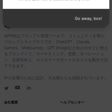
以下のリンクが役に立つかもしれない。
Go away, box!
AIPRM
AIPRMはプロンプト管理ツールで、コミュニティ主導の
プロンプトライブラリです。ChatGPT、Claude、
Gemini、Midjourney、GPT Imageなど向けのすぐに使え
るプロンプトで、マーケティング、営業、オペレーショ
ン、生産性向上、カスタマーサポートのタスクを数分で完
了できます。
中小企業のために設計。大企業からも信頼されています。
会社概要
ヘルプセンター