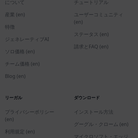
について
チュートリアル
産業 (en)
ユーザーコミュニティ
(en)
特徴
ステータス (en)
ジェネレーティブAI
請求とFAQ (en)
ソロ価格 (en)
チーム価格 (en)
Blog (en)
リーガル
ダウンロード
プライバシーポリシー
インストール方法
(en)
グーグル・クローム (en)
利用規定 (en)
マイクロソフト・エッジ