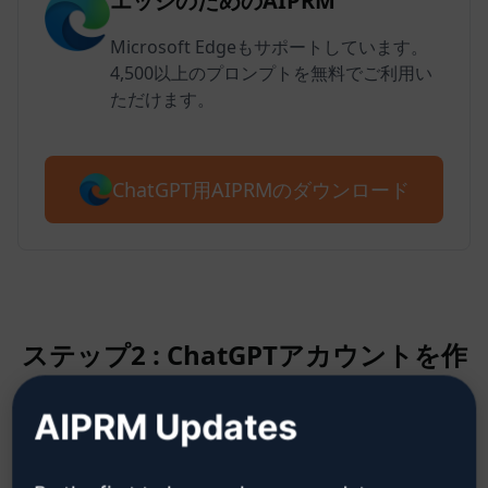
エッジのためのAIPRM
Microsoft Edgeもサポートしています。
4,500以上のプロンプトを無料でご利用い
ただけます。
ChatGPT用AIPRMのダウンロード
ステップ2 : ChatGPTアカウントを作
成する
AIPRM Updates
ChatGPTアカウント作成方法はこ