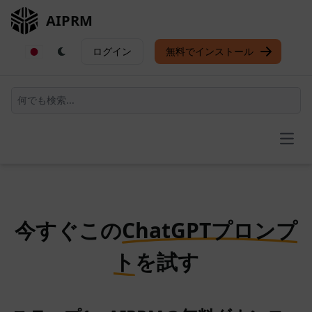
AIPRM
ログイン
無料でインストール
Open
今すぐこの
ChatGPTプロンプ
ト
を試す