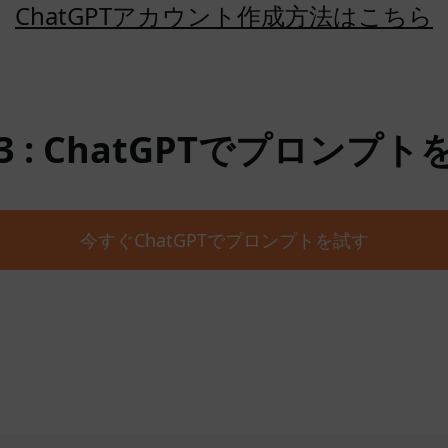
ChatGPTアカウント作成方法はこちら
 : ChatGPTでプロンプ
今すぐChatGPTでプロンプトを試す