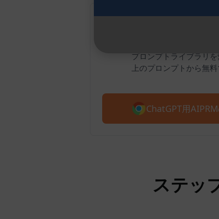
グーグルクローム
200万人以上のユーザーがAI
プロンプトライブラリを愛
上のプロンプトから無料
ChatGPT用AI
ステップ