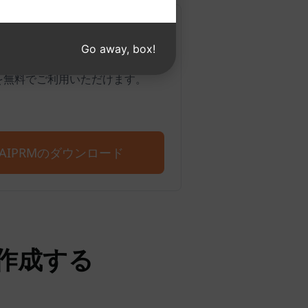
めのAIPRM
Go away, box!
Edgeもサポートしています。4,500以
を無料でご利用いただけます。
T用AIPRMのダウンロード
を作成する