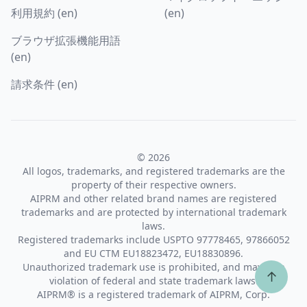
利用規約 (en)
(en)
ブラウザ拡張機能用語
(en)
請求条件 (en)
© 2026
All logos, trademarks, and registered trademarks are the
property of their respective owners.
AIPRM and other related brand names are registered
trademarks and are protected by international trademark
laws.
Registered trademarks include USPTO 97778465, 97866052
and EU CTM EU18823472, EU18830896.
Unauthorized trademark use is prohibited, and may be a
↑
violation of federal and state trademark laws.
AIPRM® is a registered trademark of AIPRM, Corp.