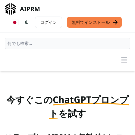
AIPRM
ログイン
無料でインストール
Open
今すぐこの
ChatGPTプロンプ
ト
を試す