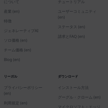
について
チュートリアル
産業 (en)
ユーザーコミュニティ
(en)
特徴
ステータス (en)
ジェネレーティブAI
請求とFAQ (en)
ソロ価格 (en)
チーム価格 (en)
Blog (en)
リーガル
ダウンロード
プライバシーポリシー
インストール方法
(en)
グーグル・クローム (en)
利用規定 (en)
マイクロソフト・エッジ