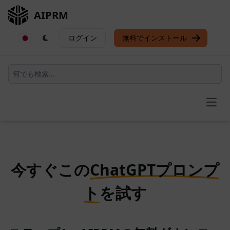
AIPRM
ログイン
無料でインストール
Open
今すぐこの
ChatGPTプロンプ
ト
を試す