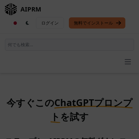
AIPRM
ログイン
無料でインストール
Open
今すぐこの
ChatGPTプロンプ
ト
を試す