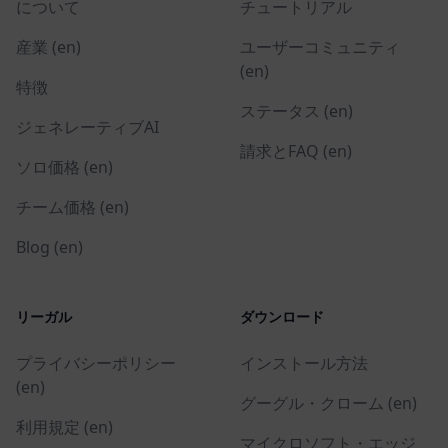
について
チュートリアル
産業 (en)
ユーザーコミュニティ
(en)
特徴
ステータス (en)
ジェネレーティブAI
請求とFAQ (en)
ソロ価格 (en)
チーム価格 (en)
Blog (en)
リーガル
ダウンロード
プライバシーポリシー
インストール方法
(en)
グーグル・クローム (en)
利用規定 (en)
マイクロソフト・エッジ