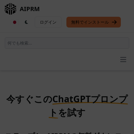
AIPRM
ログイン
無料でインストール
Open
今すぐこの
ChatGPTプロンプ
ト
を試す