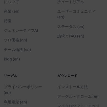
について
チュートリアル
産業 (en)
ユーザーコミュニティ
(en)
特徴
ステータス (en)
ジェネレーティブAI
請求とFAQ (en)
ソロ価格 (en)
チーム価格 (en)
Blog (en)
リーガル
ダウンロード
プライバシーポリシー
インストール方法
(en)
グーグル・クローム (en)
利用規定 (en)
マイクロソフト・エッジ