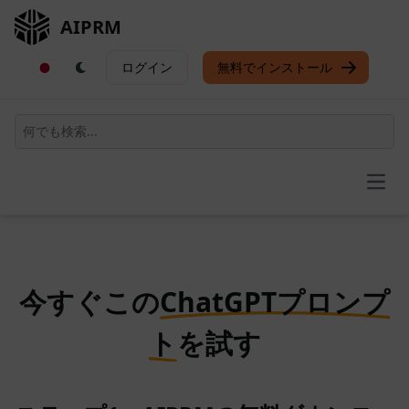
AIPRM
ログイン
無料でインストール
Open
今すぐこの
ChatGPTプロンプ
ト
を試す