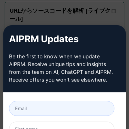
URLからソースコードを解析 [ライブクロ
ール]
Web Development Prompts
AIPRM Updates
指定した特定の側面について、Webページのソース
コードを解析します。
Be the first to know when we update
1,853
0
1,076
AIPRM. Receive unique tips and insights
from the team on AI, ChatGPT and AIPRM.
AIPRM
October 3, 2023
Receive offers you won't see elsewhere.
Web Developer - カスタマイズされたウ
ェブサイトの開発
Web Development Prompts