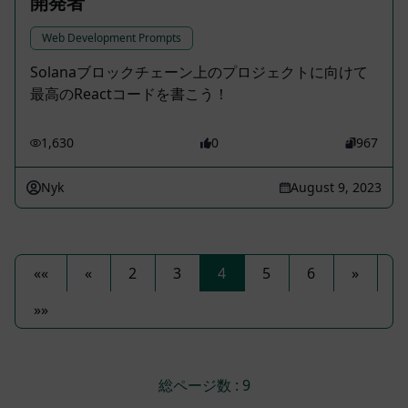
開発者
Web Development Prompts
Solanaブロックチェーン上のプロジェクトに向けて
最高のReactコードを書こう！
1,630
0
967
Nyk
August 9, 2023
««
«
2
3
4
5
6
»
»»
総ページ数 : 9