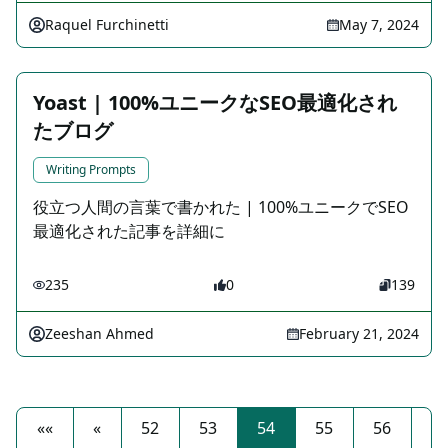
Raquel Furchinetti
May 7, 2024
Yoast | 100%ユニークなSEO最適化され
たブログ
Writing Prompts
役立つ人間の言葉で書かれた | 100%ユニークでSEO
最適化された記事を詳細に
235
0
139
Zeeshan Ahmed
February 21, 2024
««
«
52
53
54
55
56