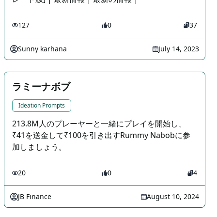
127
0
37
Sunny karhana
July 14, 2023
ラミーナボブ
Ideation Prompts
213.8M人のプレーヤーと一緒にプレイを開始し、
₹41を送金して₹100を引き出すRummy Nabobに参
加しましょう。
20
0
4
JB Finance
August 10, 2024