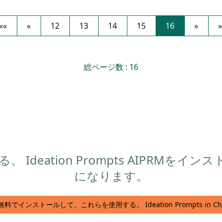
««
«
12
13
14
15
16
»
»
総ページ数 : 16
deation Prompts AIPRMをイン
になります。
無料でインストールして、これらを使用する。 Ideation Prompts in Cha