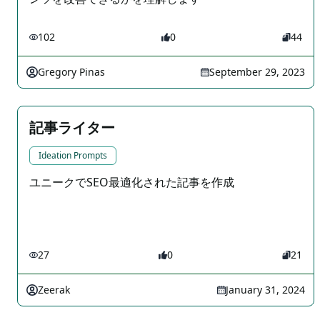
102
0
44
Gregory Pinas
September 29, 2023
記事ライター
Ideation Prompts
ユニークでSEO最適化された記事を作成
27
0
21
Zeerak
January 31, 2024