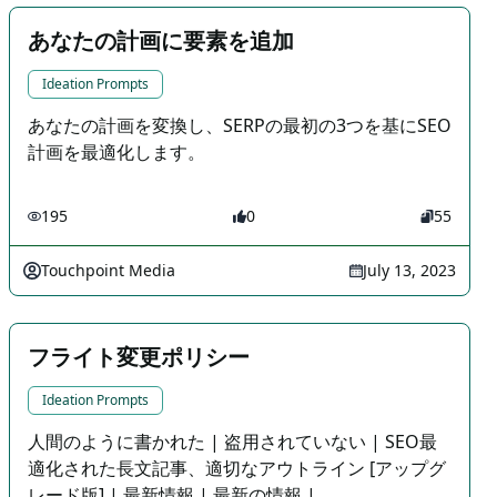
あなたの計画に要素を追加
Ideation Prompts
あなたの計画を変換し、SERPの最初の3つを基にSEO
計画を最適化します。
195
0
55
Touchpoint Media
July 13, 2023
フライト変更ポリシー
Ideation Prompts
人間のように書かれた | 盗用されていない | SEO最
適化された長文記事、適切なアウトライン [アップグ
レード版] | 最新情報 | 最新の情報 |