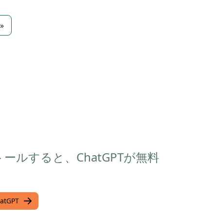
»
ストールすると、ChatGPTが無料
tGPT