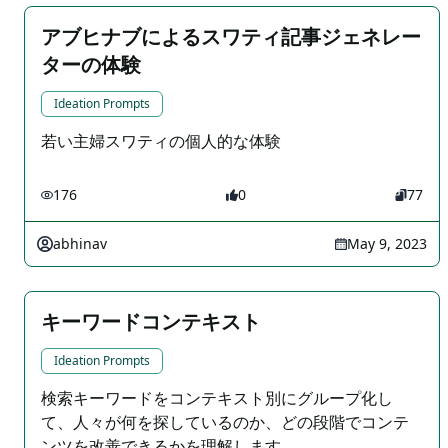
アブヒナブによるスワティ記事ジェネレー
ターの体験
Ideation Prompts
若い主婦スワティの個人的な体験
176
0
77
abhinav
May 9, 2023
キーワードコンテキスト
Ideation Prompts
検索キーワードをコンテキスト別にグループ化し
て、人々が何を探しているのか、どの段階でコンテ
ンツを改善できるかを理解します