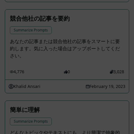
競合他社の記事を要約
Summarize Prompts
あなたの記事または競合他社の記事をスマートに要
約します。気に入った場合はアップボートしてくだ
さい。
4,776
0
3,028
Khalid Ansari
February 19, 2023
簡単に理解
Summarize Prompts
どんなトピックやテキストにも、より簡潔で抽象的