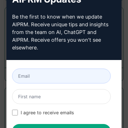
要点抽出 | 会議議事録 | 次のステップ
Be the first to know when we update
AIPRM. Receive unique tips and insights
Summarize Prompts
from the team on AI, ChatGPT and
所有者がいる重要な情報、決定、次のステップを抽
AIPRM. Receive offers you won't see
出します
elsewhere.
3,633
0
2,399
Stan Girard
March 15, 2023
論文の要約
Summarize Prompts
I agree to receive emails
論文の要約