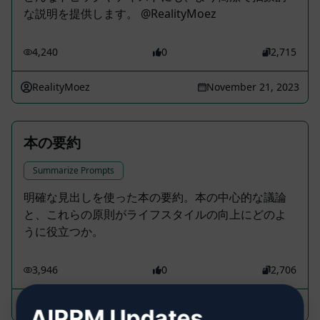
な説明を提供します。 @RealityMoez
4,240
0
2,715
RealityMoez
November 21, 2023
本の要約
Summarize Prompts
明確な見出しを使った本の要約。本の中心的な議論
と、これらの原則がライフスタイルの向上にどのよ
うに役立つか。
3,946
0
2,706
DL
March 14, 2023
AIPRM Updates