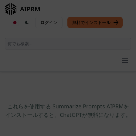
AIPRM
ログイン
無料でインストール
Open
これらを使用する Summarize Prompts AIPRMを
インストールすると、ChatGPTが無料になります。