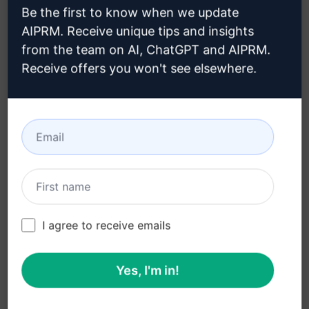
Be the first to know when we update
AIPRM. Receive unique tips and insights
毎朝奇跡の朝を作ろう
from the team on AI, ChatGPT and AIPRM.
Plan Prompts
Receive offers you won't see elsewhere.
1つの焦点ワードやフレーズで毎朝奇跡の朝を作ろう
435
0
205
Brandon Duff
March 20, 2023
マインドフルなセルフケアプラクティス
I agree to receive emails
Plan Prompts
週間のマインドフルなセルフケアプランのためのテ
Yes, I'm in!
ーブルを作成する