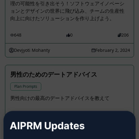
理の可能性を引き出そう！ソフトウェアイノベーシ
ョンとデザインの世界に飛び込み、チームの生産性
向上に向けたソリューションを作り上げよう。
648
0
206
Devjyoti Mohanty
February 2, 2024
男性のためのデートアドバイス
Plan Prompts
男性向けの最高のデートアドバイスを教えて
374
0
206
AIPRM Updates
Menclarity for MEN
August 18, 2023