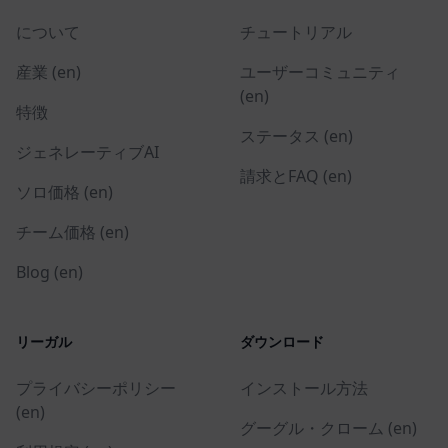
について
チュートリアル
産業 (en)
ユーザーコミュニティ
(en)
特徴
ステータス (en)
ジェネレーティブAI
請求とFAQ (en)
ソロ価格 (en)
チーム価格 (en)
Blog (en)
リーガル
ダウンロード
プライバシーポリシー
インストール方法
(en)
グーグル・クローム (en)