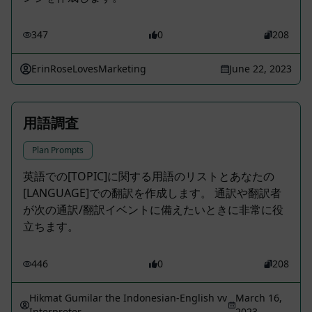
347
0
208
ErinRoseLovesMarketing
June 22, 2023
用語調査
Plan Prompts
英語での[TOPIC]に関する用語のリストとあなたの
[LANGUAGE]での翻訳を作成します。 通訳や翻訳者
が次の通訳/翻訳イベントに備えたいときに非常に役
立ちます。
446
0
208
Hikmat Gumilar the Indonesian-English vv
March 16,
Interpreter
2023