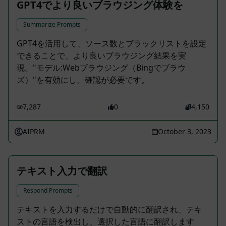
GPT4でより良いブラウジング体験を
Summarize Prompts
GPT4を活用して、ソース数とブラックリストを設定
できることで、より良いブラウジング結果を実
現。"モデル:Webブラウジング（Bingでブラウ
ズ）"を有効にし、確認が必要です。
7,287
0
4,150
AIPRM
October 3, 2023
テキスト入力で翻訳
Respond Prompts
テキストを入力するだけで自動的に翻訳され、テキ
ストの言語を検出し、選択した言語に翻訳します