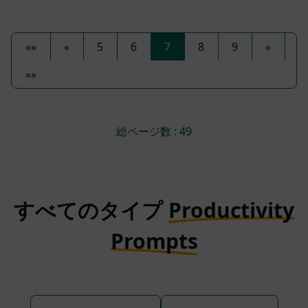
««
«
5
6
7
8
9
»
»»
総ページ数 : 49
すべてのタイプ
Productivity
Prompts