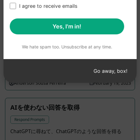
I agree to receive emails
ロードマップジェネレーター
Yes, I'm in!
Plan Prompts
各段階のフェーズを持つロードマップジェネレータ
We hate spam too. Unsubscribe at any time.
ー
6,522
0
4,343
Go away, box!
Anderson Sousa Ferreira
February 19, 2023
AIを使わない回答を取得
Respond Prompts
ChatGPTに尋ねて、ChatGPTのような回答を得る