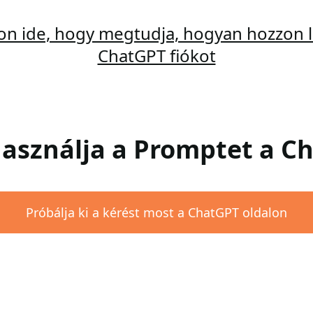
son ide, hogy megtudja, hogyan hozzon l
ChatGPT fiókot
 Használja a Promptet a 
Próbálja ki a kérést most a ChatGPT oldalon