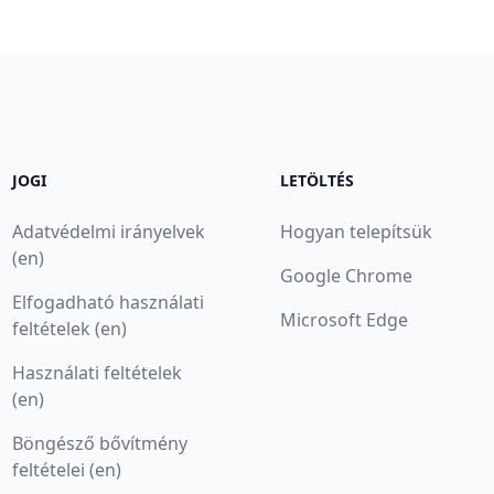
JOGI
LETÖLTÉS
Adatvédelmi irányelvek
Hogyan telepítsük
(en)
Google Chrome
Elfogadható használati
Microsoft Edge
feltételek (en)
Használati feltételek
(en)
Böngésző bővítmény
feltételei (en)