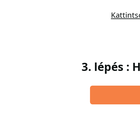
Kattint
3. lépés :