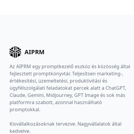
AIPRM
Az AIPRM egy promptkezelő eszköz és közösség által
fejlesztett promptkönyvtár. Teljesítsen marketing-,
értékesítési, üzemeltetési, produktivitási és
ügyfélszolgálati feladatokat percek alatt a ChatGPT,
Claude, Gemini, Midjourney, GPT Image és sok más
platformra szabott, azonnal használható
promptokkal.
Kisvállalkozásoknak tervezve. Nagyvállalatok által
kedvelve.