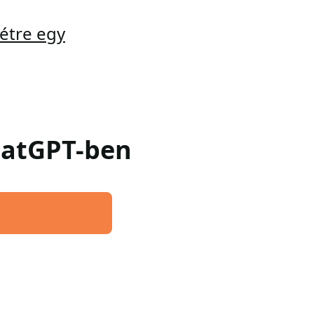
étre egy
ChatGPT-ben