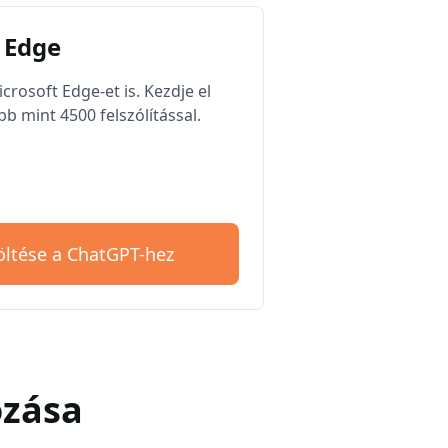
 Edge
rosoft Edge-et is. Kezdje el
b mint 4500 felszólítással.
öltése a ChatGPT-hez
ozása