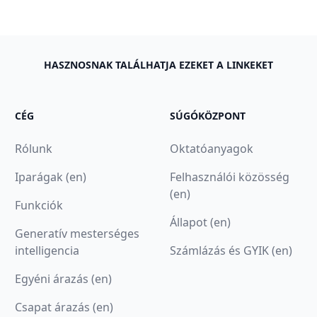
HASZNOSNAK TALÁLHATJA EZEKET A LINKEKET
CÉG
SÚGÓKÖZPONT
Rólunk
Oktatóanyagok
Iparágak (en)
Felhasználói közösség
(en)
Funkciók
Állapot (en)
Generatív mesterséges
intelligencia
Számlázás és GYIK (en)
Egyéni árazás (en)
Csapat árazás (en)