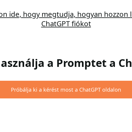
son ide, hogy megtudja, hogyan hozzon l
ChatGPT fiókot
 Használja a Promptet a 
Próbálja ki a kérést most a ChatGPT oldalon