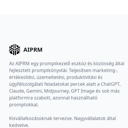
AIPRM
Az AIPRM egy promptkezelő eszköz és közösség által
fejlesztett promptkönyvtár. Teljesítsen marketing-,
értékesítési, üzemeltetési, produktivitási és
ügyfélszolgálati feladatokat percek alatt a ChatGPT,
Claude, Gemini, Midjourney, GPT Image és sok más
platformra szabott, azonnal használható
promptokkal.
Kisvállalkozásoknak tervezve. Nagyvállalatok által
kedvelve.