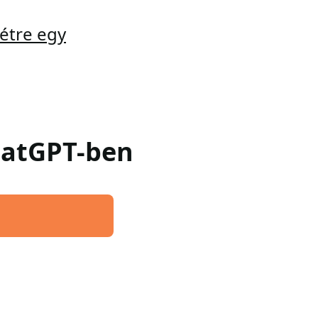
étre egy
ChatGPT-ben