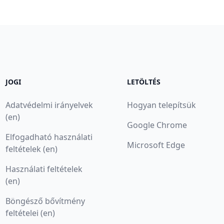
JOGI
LETÖLTÉS
Adatvédelmi irányelvek
Hogyan telepítsük
(en)
Google Chrome
Elfogadható használati
Microsoft Edge
feltételek (en)
Használati feltételek
(en)
Böngésző bővítmény
feltételei (en)