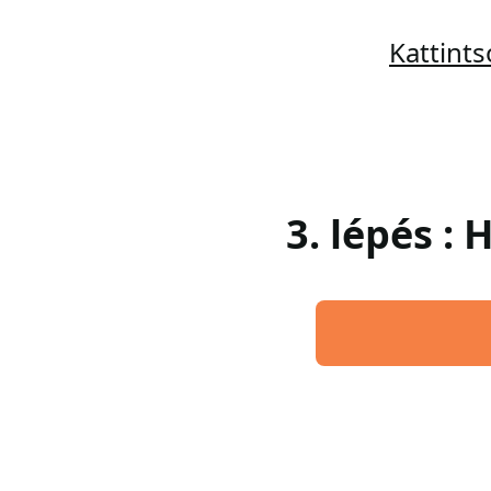
Kattint
3. lépés :