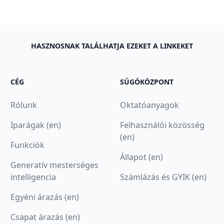
HASZNOSNAK TALÁLHATJA EZEKET A LINKEKET
CÉG
SÚGÓKÖZPONT
Rólunk
Oktatóanyagok
Iparágak (en)
Felhasználói közösség
(en)
Funkciók
Állapot (en)
Generatív mesterséges
intelligencia
Számlázás és GYIK (en)
Egyéni árazás (en)
Csapat árazás (en)