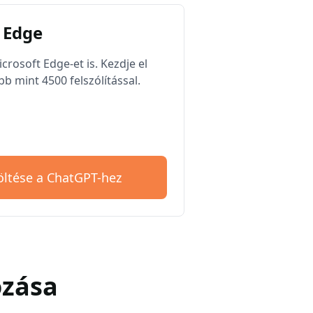
 Edge
rosoft Edge-et is. Kezdje el
b mint 4500 felszólítással.
öltése a ChatGPT-hez
ozása