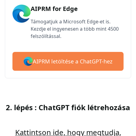
AIPRM for Edge
Támogatjuk a Microsoft Edge-et is.
Kezdje el ingyenesen a több mint 4500
felszólítással.
AIPRM letöltése a ChatGPT-hez
2. lépés : ChatGPT fiók létrehozása
Kattintson ide, hogy megtudja,