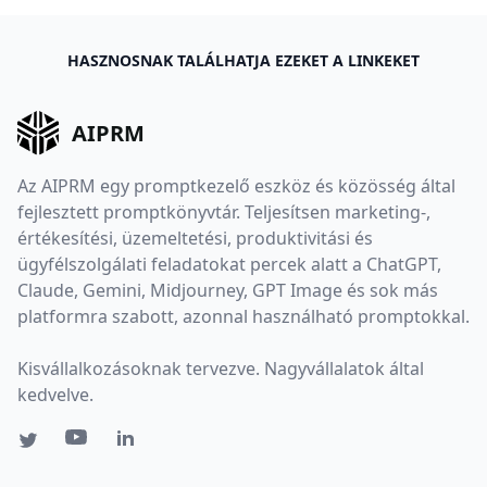
HASZNOSNAK TALÁLHATJA EZEKET A LINKEKET
AIPRM
Az AIPRM egy promptkezelő eszköz és közösség által
fejlesztett promptkönyvtár. Teljesítsen marketing-,
értékesítési, üzemeltetési, produktivitási és
ügyfélszolgálati feladatokat percek alatt a ChatGPT,
Claude, Gemini, Midjourney, GPT Image és sok más
platformra szabott, azonnal használható promptokkal.
Kisvállalkozásoknak tervezve. Nagyvállalatok által
kedvelve.