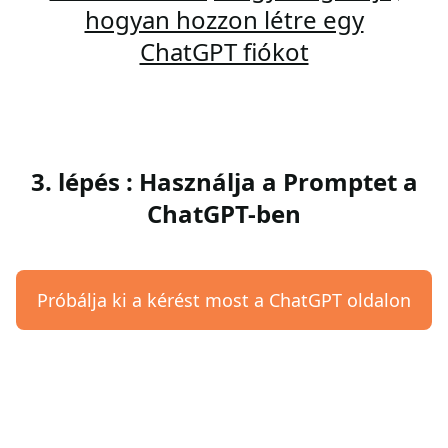
hogyan hozzon létre egy
ChatGPT fiókot
3. lépés : Használja a Promptet a
ChatGPT-ben
Próbálja ki a kérést most a ChatGPT oldalon