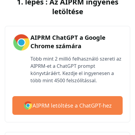
1. lépés : Az AIPRM ingyenes
letöltése
AIPRM ChatGPT a Google
Chrome számára
Több mint 2 millió felhasználó szereti az
AIPRM-et a ChatGPT prompt
könyvtáráért. Kezdje el ingyenesen a
több mint 4500 felszólítással.
AIPRM letöltése a ChatGPT-hez