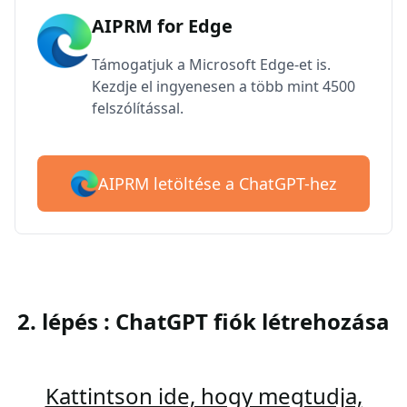
AIPRM for Edge
Támogatjuk a Microsoft Edge-et is.
Kezdje el ingyenesen a több mint 4500
felszólítással.
AIPRM letöltése a ChatGPT-hez
2. lépés : ChatGPT fiók létrehozása
Kattintson ide, hogy megtudja,