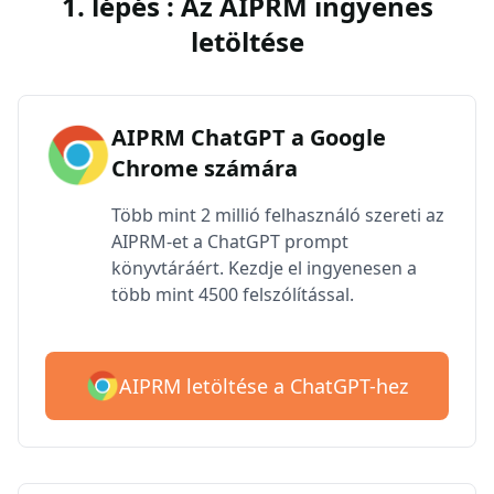
1. lépés : Az AIPRM ingyenes
letöltése
AIPRM ChatGPT a Google
Chrome számára
Több mint 2 millió felhasználó szereti az
AIPRM-et a ChatGPT prompt
könyvtáráért. Kezdje el ingyenesen a
több mint 4500 felszólítással.
AIPRM letöltése a ChatGPT-hez