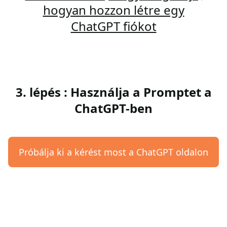
hogyan hozzon létre egy
ChatGPT fiókot
3. lépés : Használja a Promptet a
ChatGPT-ben
Próbálja ki a kérést most a ChatGPT oldalon