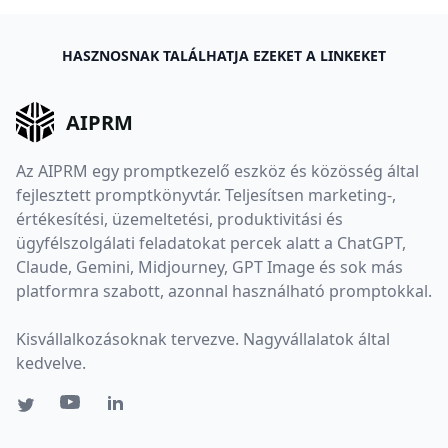
HASZNOSNAK TALÁLHATJA EZEKET A LINKEKET
AIPRM
Az AIPRM egy promptkezelő eszköz és közösség által
fejlesztett promptkönyvtár. Teljesítsen marketing-,
értékesítési, üzemeltetési, produktivitási és
ügyfélszolgálati feladatokat percek alatt a ChatGPT,
Claude, Gemini, Midjourney, GPT Image és sok más
platformra szabott, azonnal használható promptokkal.
Kisvállalkozásoknak tervezve. Nagyvállalatok által
kedvelve.