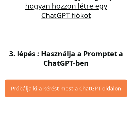
hogyan hozzon létre egy
ChatGPT fiókot
3. lépés : Használja a Promptet a
ChatGPT-ben
Próbálja ki a kérést most a ChatGPT oldalon