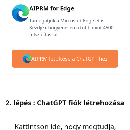
AIPRM for Edge
Támogatjuk a Microsoft Edge-et is.
Kezdje el ingyenesen a több mint 4500
felszólítással.
AIPRM letöltése a ChatGPT-hez
2. lépés : ChatGPT fiók létrehozása
Kattintson ide, hogy megtudja,