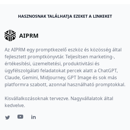
HASZNOSNAK TALÁLHATJA EZEKET A LINKEKET
AIPRM
Az AIPRM egy promptkezelő eszköz és közösség által
fejlesztett promptkönyvtár. Teljesítsen marketing-,
értékesítési, üzemeltetési, produktivitási és
ügyfélszolgálati feladatokat percek alatt a ChatGPT,
Claude, Gemini, Midjourney, GPT Image és sok más
platformra szabott, azonnal használható promptokkal.
Kisvállalkozásoknak tervezve. Nagyvállalatok által
kedvelve.