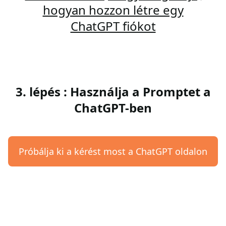
hogyan hozzon létre egy
ChatGPT fiókot
3. lépés : Használja a Promptet a
ChatGPT-ben
Próbálja ki a kérést most a ChatGPT oldalon