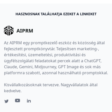
HASZNOSNAK TALÁLHATJA EZEKET A LINKEKET
AIPRM
Az AIPRM egy promptkezelő eszköz és közösség által
fejlesztett promptkönyvtár. Teljesítsen marketing-,
értékesítési, üzemeltetési, produktivitási és
ügyfélszolgálati feladatokat percek alatt a ChatGPT,
Claude, Gemini, Midjourney, GPT Image és sok más
platformra szabott, azonnal használható promptokkal.
Kisvállalkozásoknak tervezve. Nagyvállalatok által
kedvelve.