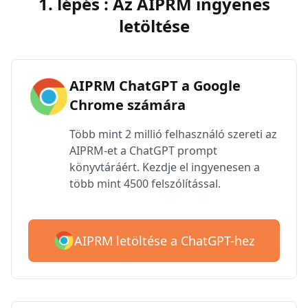
1. lépés : Az AIPRM ingyenes
letöltése
AIPRM ChatGPT a Google
Chrome számára
Több mint 2 millió felhasználó szereti az
AIPRM-et a ChatGPT prompt
könyvtáráért. Kezdje el ingyenesen a
több mint 4500 felszólítással.
AIPRM letöltése a ChatGPT-hez