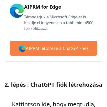
AIPRM for Edge
Támogatjuk a Microsoft Edge-et is.
Kezdje el ingyenesen a több mint 4500
felszólítással.
AIPRM letöltése a ChatGPT-hez
2. lépés : ChatGPT fiók létrehozása
Kattintson ide, hogy megtudja,