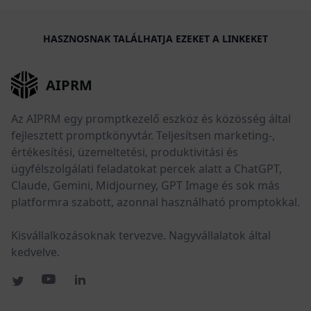
HASZNOSNAK TALÁLHATJA EZEKET A LINKEKET
AIPRM
Az AIPRM egy promptkezelő eszköz és közösség által
fejlesztett promptkönyvtár. Teljesítsen marketing-,
értékesítési, üzemeltetési, produktivitási és
ügyfélszolgálati feladatokat percek alatt a ChatGPT,
Claude, Gemini, Midjourney, GPT Image és sok más
platformra szabott, azonnal használható promptokkal.
Kisvállalkozásoknak tervezve. Nagyvállalatok által
kedvelve.