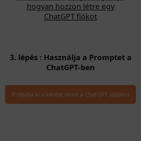
hogyan hozzon létre egy
ChatGPT fiókot
3. lépés : Használja a Promptet a
ChatGPT-ben
Próbálja ki a kérést most a ChatGPT oldalon