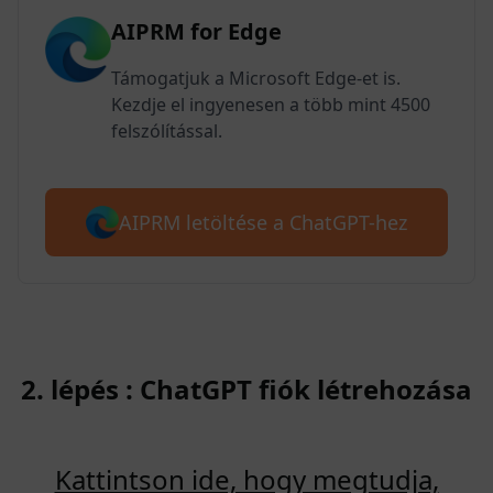
AIPRM for Edge
Támogatjuk a Microsoft Edge-et is.
Kezdje el ingyenesen a több mint 4500
felszólítással.
AIPRM letöltése a ChatGPT-hez
2. lépés : ChatGPT fiók létrehozása
Kattintson ide, hogy megtudja,