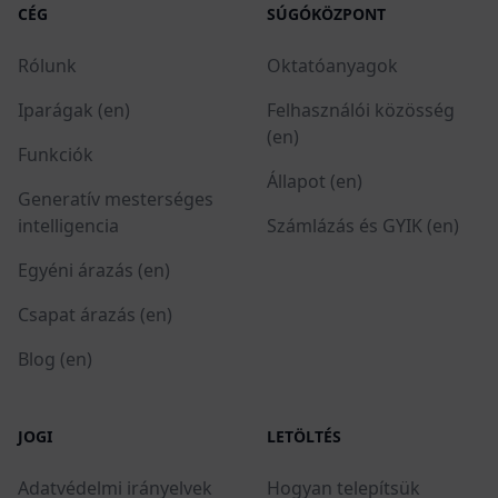
CÉG
SÚGÓKÖZPONT
Rólunk
Oktatóanyagok
Iparágak (en)
Felhasználói közösség
(en)
Funkciók
Állapot (en)
Generatív mesterséges
intelligencia
Számlázás és GYIK (en)
Egyéni árazás (en)
Csapat árazás (en)
Blog (en)
JOGI
LETÖLTÉS
Adatvédelmi irányelvek
Hogyan telepítsük