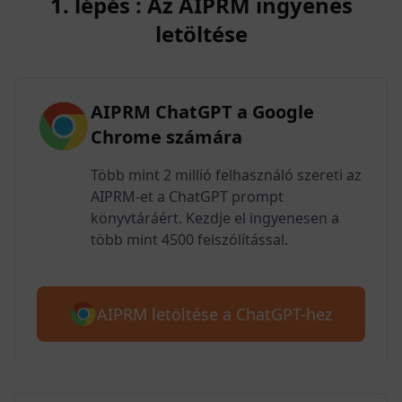
1. lépés : Az AIPRM ingyenes
letöltése
AIPRM ChatGPT a Google
Chrome számára
Több mint 2 millió felhasználó szereti az
AIPRM-et a ChatGPT prompt
könyvtáráért. Kezdje el ingyenesen a
több mint 4500 felszólítással.
AIPRM letöltése a ChatGPT-hez