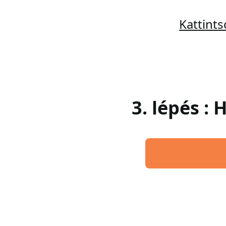
Kattint
3. lépés :