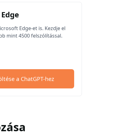
 Edge
rosoft Edge-et is. Kezdje el
b mint 4500 felszólítással.
öltése a ChatGPT-hez
ozása