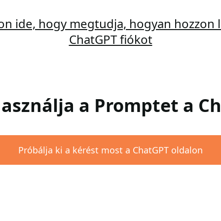
son ide, hogy megtudja, hogyan hozzon l
ChatGPT fiókot
 Használja a Promptet a 
Próbálja ki a kérést most a ChatGPT oldalon