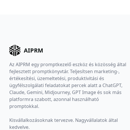
AIPRM
Az AIPRM egy promptkezelő eszköz és közösség által
fejlesztett promptkönyvtár. Teljesítsen marketing-,
értékesítési, üzemeltetési, produktivitási és
ügyfélszolgálati feladatokat percek alatt a ChatGPT,
Claude, Gemini, Midjourney, GPT Image és sok más
platformra szabott, azonnal használható
promptokkal.
Kisvállalkozásoknak tervezve. Nagyvállalatok által
kedvelve.