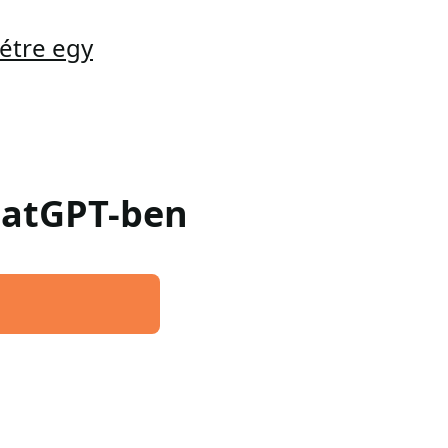
étre egy
ChatGPT-ben