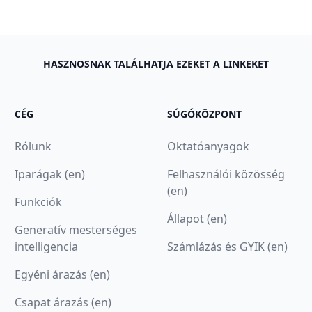
HASZNOSNAK TALÁLHATJA EZEKET A LINKEKET
CÉG
SÚGÓKÖZPONT
Rólunk
Oktatóanyagok
Iparágak (en)
Felhasználói közösség
(en)
Funkciók
Állapot (en)
Generatív mesterséges
intelligencia
Számlázás és GYIK (en)
Egyéni árazás (en)
Csapat árazás (en)