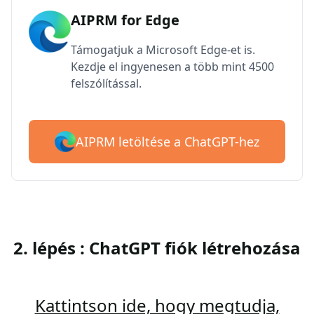
AIPRM for Edge
Támogatjuk a Microsoft Edge-et is.
Kezdje el ingyenesen a több mint 4500
felszólítással.
AIPRM letöltése a ChatGPT-hez
2. lépés : ChatGPT fiók létrehozása
Kattintson ide, hogy megtudja,