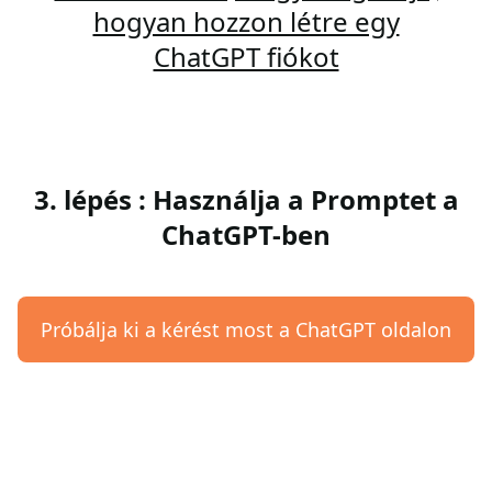
hogyan hozzon létre egy
ChatGPT fiókot
3. lépés : Használja a Promptet a
ChatGPT-ben
Próbálja ki a kérést most a ChatGPT oldalon