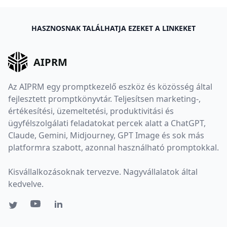
HASZNOSNAK TALÁLHATJA EZEKET A LINKEKET
AIPRM
Az AIPRM egy promptkezelő eszköz és közösség által
fejlesztett promptkönyvtár. Teljesítsen marketing-,
értékesítési, üzemeltetési, produktivitási és
ügyfélszolgálati feladatokat percek alatt a ChatGPT,
Claude, Gemini, Midjourney, GPT Image és sok más
platformra szabott, azonnal használható promptokkal.
Kisvállalkozásoknak tervezve. Nagyvállalatok által
kedvelve.