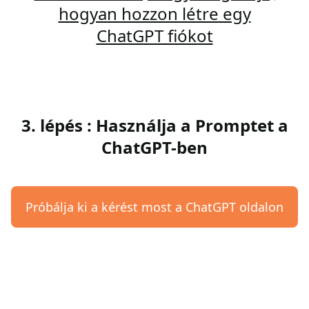
hogyan hozzon létre egy
ChatGPT fiókot
3. lépés : Használja a Promptet a
ChatGPT-ben
Próbálja ki a kérést most a ChatGPT oldalon