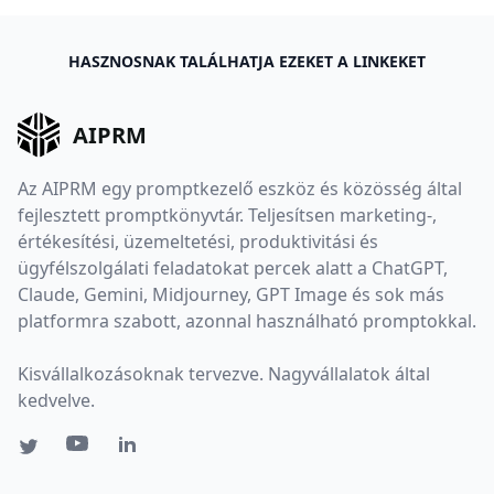
HASZNOSNAK TALÁLHATJA EZEKET A LINKEKET
AIPRM
Az AIPRM egy promptkezelő eszköz és közösség által
fejlesztett promptkönyvtár. Teljesítsen marketing-,
értékesítési, üzemeltetési, produktivitási és
ügyfélszolgálati feladatokat percek alatt a ChatGPT,
Claude, Gemini, Midjourney, GPT Image és sok más
platformra szabott, azonnal használható promptokkal.
Kisvállalkozásoknak tervezve. Nagyvállalatok által
kedvelve.