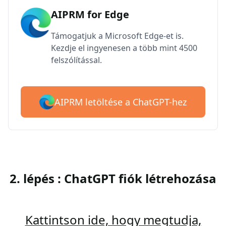
AIPRM for Edge
Támogatjuk a Microsoft Edge-et is.
Kezdje el ingyenesen a több mint 4500
felszólítással.
AIPRM letöltése a ChatGPT-hez
2. lépés : ChatGPT fiók létrehozása
Kattintson ide, hogy megtudja,