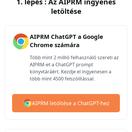
1. lépés : Az AIPRM ingyenes
letöltése
AIPRM ChatGPT a Google
Chrome számára
Több mint 2 millió felhasználó szereti az
AIPRM-et a ChatGPT prompt
könyvtáráért. Kezdje el ingyenesen a
több mint 4500 felszólítással.
AIPRM letöltése a ChatGPT-hez