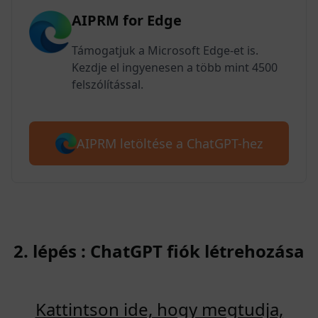
AIPRM for Edge
Támogatjuk a Microsoft Edge-et is.
Kezdje el ingyenesen a több mint 4500
felszólítással.
AIPRM letöltése a ChatGPT-hez
2. lépés : ChatGPT fiók létrehozása
Kattintson ide, hogy megtudja,