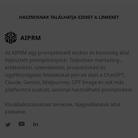
HASZNOSNAK TALÁLHATJA EZEKET A LINKEKET
AIPRM
Az AIPRM egy promptkezelő eszköz és közösség által
fejlesztett promptkönyvtár. Teljesítsen marketing-,
értékesítési, üzemeltetési, produktivitási és
ügyfélszolgálati feladatokat percek alatt a ChatGPT,
Claude, Gemini, Midjourney, GPT Image és sok más
platformra szabott, azonnal használható promptokkal.
Kisvállalkozásoknak tervezve. Nagyvállalatok által
kedvelve.