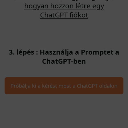
hogyan hozzon létre egy
ChatGPT fiókot
3. lépés : Használja a Promptet a
ChatGPT-ben
Próbálja ki a kérést most a ChatGPT oldalon