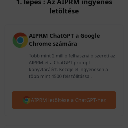
1. lépés : Az AIPRM ingyenes
letöltése
AIPRM ChatGPT a Google
Chrome számára
Több mint 2 millió felhasználó szereti az
AIPRM-et a ChatGPT prompt
könyvtáráért. Kezdje el ingyenesen a
több mint 4500 felszólítással.
AIPRM letöltése a ChatGPT-hez