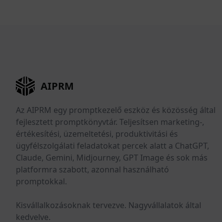
AIPRM
Az AIPRM egy promptkezelő eszköz és közösség által
fejlesztett promptkönyvtár. Teljesítsen marketing-,
értékesítési, üzemeltetési, produktivitási és
ügyfélszolgálati feladatokat percek alatt a ChatGPT,
Claude, Gemini, Midjourney, GPT Image és sok más
platformra szabott, azonnal használható
promptokkal.
Kisvállalkozásoknak tervezve. Nagyvállalatok által
kedvelve.