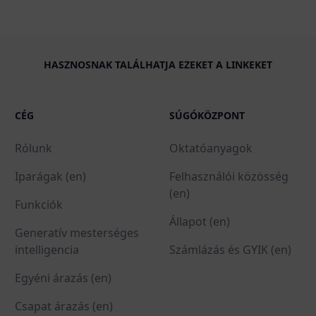
HASZNOSNAK TALÁLHATJA EZEKET A LINKEKET
CÉG
SÚGÓKÖZPONT
Rólunk
Oktatóanyagok
Iparágak (en)
Felhasználói közösség
(en)
Funkciók
Állapot (en)
Generatív mesterséges
intelligencia
Számlázás és GYIK (en)
Egyéni árazás (en)
Csapat árazás (en)