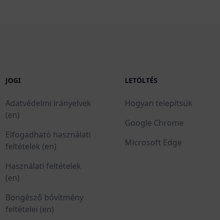
JOGI
LETÖLTÉS
Adatvédelmi irányelvek
Hogyan telepítsük
(en)
Google Chrome
Elfogadható használati
Microsoft Edge
feltételek (en)
Használati feltételek
(en)
Böngésző bővítmény
feltételei (en)