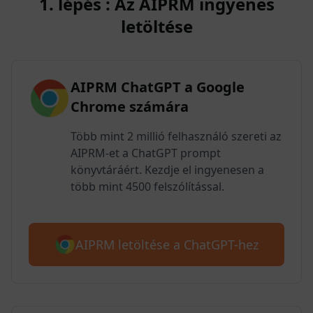
1. lépés : Az AIPRM ingyenes
letöltése
AIPRM ChatGPT a Google
Chrome számára
Több mint 2 millió felhasználó szereti az
AIPRM-et a ChatGPT prompt
könyvtáráért. Kezdje el ingyenesen a
több mint 4500 felszólítással.
AIPRM letöltése a ChatGPT-hez