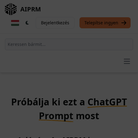
AIPRM
Bejelentkezés
Telepítse ingyen
Open
Próbálja ki ezt a
ChatGPT
Prompt
most