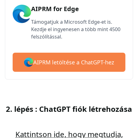
AIPRM for Edge
Támogatjuk a Microsoft Edge-et is.
Kezdje el ingyenesen a több mint 4500
felszólítással.
AIPRM letöltése a ChatGPT-hez
2. lépés : ChatGPT fiók létrehozása
Kattintson ide, hogy megtudja,