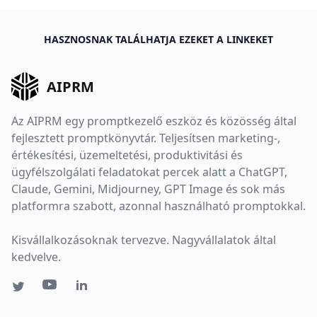
HASZNOSNAK TALÁLHATJA EZEKET A LINKEKET
AIPRM
Az AIPRM egy promptkezelő eszköz és közösség által
fejlesztett promptkönyvtár. Teljesítsen marketing-,
értékesítési, üzemeltetési, produktivitási és
ügyfélszolgálati feladatokat percek alatt a ChatGPT,
Claude, Gemini, Midjourney, GPT Image és sok más
platformra szabott, azonnal használható promptokkal.
Kisvállalkozásoknak tervezve. Nagyvállalatok által
kedvelve.