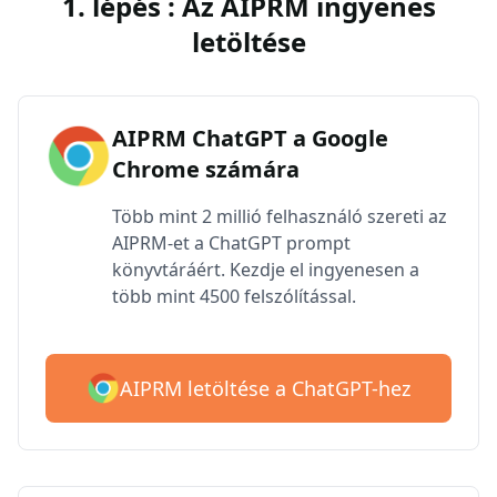
1. lépés : Az AIPRM ingyenes
letöltése
AIPRM ChatGPT a Google
Chrome számára
Több mint 2 millió felhasználó szereti az
AIPRM-et a ChatGPT prompt
könyvtáráért. Kezdje el ingyenesen a
több mint 4500 felszólítással.
AIPRM letöltése a ChatGPT-hez