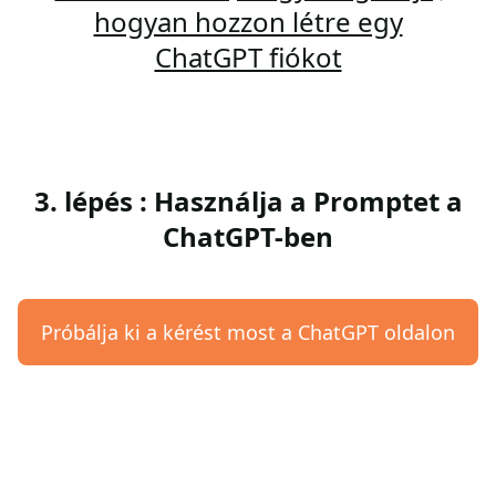
hogyan hozzon létre egy
ChatGPT fiókot
3. lépés : Használja a Promptet a
ChatGPT-ben
Próbálja ki a kérést most a ChatGPT oldalon