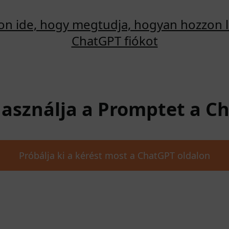
son ide, hogy megtudja, hogyan hozzon l
ChatGPT fiókot
 Használja a Promptet a 
Próbálja ki a kérést most a ChatGPT oldalon