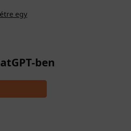
étre egy
ChatGPT-ben