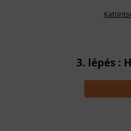
Kattint
3. lépés :